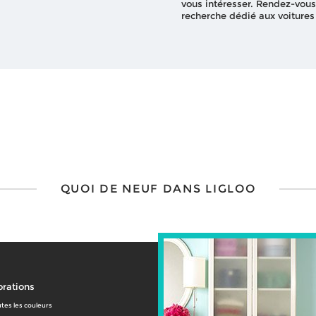
vous intéresser. Rendez-vous
recherche dédié aux voitures
QUOI DE NEUF DANS LIGLOO
rations
tes les couleurs