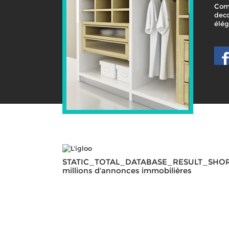
Com
deco
élé
STATIC_TOTAL_DATABASE_RESULT_SHO
millions d'annonces immobilières