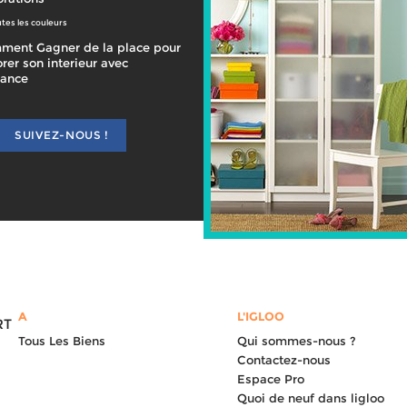
tes les couleurs
ment Gagner de la place pour
rer son interieur avec
gance
SUIVEZ-NOUS !
A
L'IGLOO
RT
Tous Les Biens
Qui sommes-nous ?
Contactez-nous
Espace Pro
Quoi de neuf dans ligloo