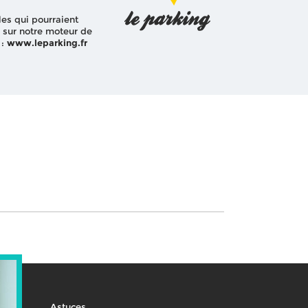
les qui pourraient
 sur notre moteur de
 :
www.leparking.fr
Astuces