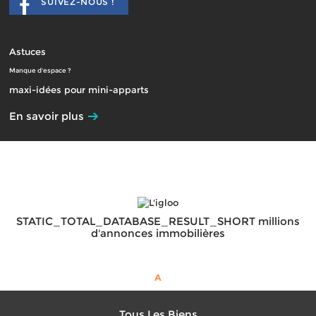
SUIVEZ-NOUS !
Astuces
Manque d'espace ?
maxi-idées pour mini-apparts
En savoir plus
STATIC_TOTAL_DATABASE_RESULT_SHORT millions
d'annonces immobilières
A
Tous Les Biens