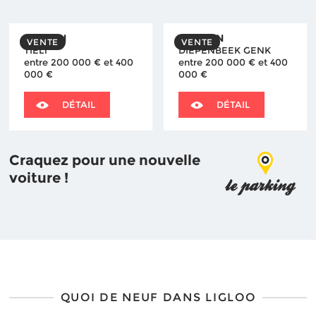
MAISON
TERRAIN
VENTE
VENTE
TIELT
DIEPENBEEK GENK
entre 200 000 € et 400
entre 200 000 € et 400
000 €
000 €
DÉTAIL
DÉTAIL
Craquez pour une nouvelle
voiture !
QUOI DE NEUF DANS LIGLOO