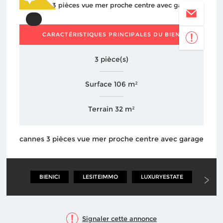
CARACTÉRISTIQUES PRINCIPALES DU BIEN
3 pièce(s)
Surface 106 m²
Terrain 32 m²
cannes 3 pièces vue mer proche centre avec garage
BIENICI
LESITEIMMO
LUXURYESTATE
LEGG
Signaler cette annonce