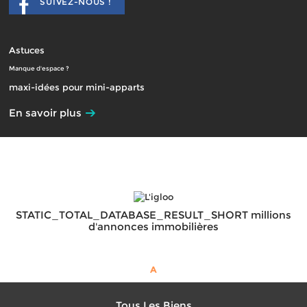
SUIVEZ-NOUS !
Astuces
Manque d'espace ?
maxi-idées pour mini-apparts
En savoir plus
STATIC_TOTAL_DATABASE_RESULT_SHORT millions
d'annonces immobilières
A
Tous Les Biens