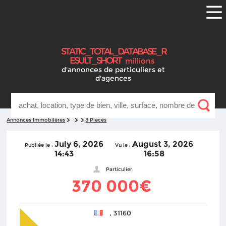
S
T
A
T
I
C
_
T
O
T
A
L
_
D
A
T
A
B
A
S
E
_
R
E
S
U
L
T
_
S
H
O
R
T
millions
d'annonces
de particuliers et
d'agences
Annonces Immobilères
8 Pieces
July 6, 2026
August 3, 2026
Publiée le :
Vu le :
14:43
16:58
Particulier
370 000€
, 31160