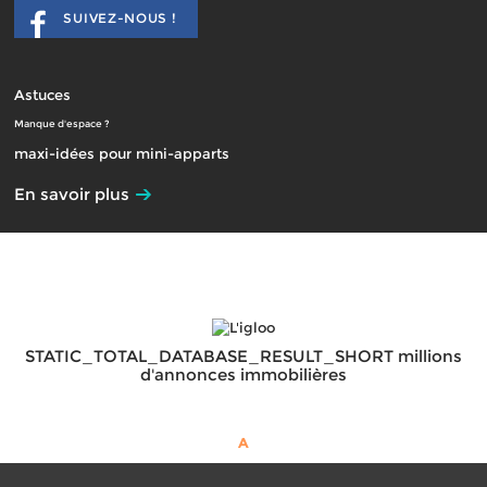
SUIVEZ-NOUS !
Astuces
Manque d'espace ?
maxi-idées pour mini-apparts
En savoir plus
STATIC_TOTAL_DATABASE_RESULT_SHORT millions
d'annonces immobilières
A