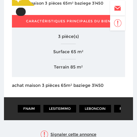
CARACTÉRISTIQUES PRINCIPALES DU BIEN
3 pièce(s)
Surface 65 m²
Terrain 85 m²
achat maison 3 pièces 65m² baziege 31450
FNAIM
LESITEIMMO
LEBONCOIN
PARUVE
Signaler cette annonce