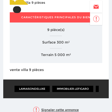
CARACTÉRISTIQUES PRINCIPALES DU BIEN
9 pièce(s)
Surface 300 m²
Terrain 5 000 m²
vente villa 9 pièces
LAMAISONDELUXE
IMMOBILIER.LEFIGARO
PROPRI
Signaler cette annonce