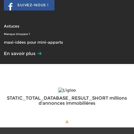
SUIVEZ-NOUS !
Astuces
Manque d'espace ?
maxi-idées pour mini-apparts
En savoir plus
STATIC_TOTAL_DATABASE_RESULT_SHORT millions
d'annonces immobilières
A