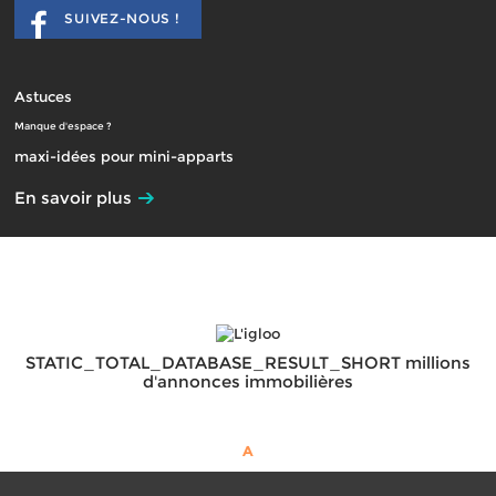
SUIVEZ-NOUS !
Astuces
Manque d'espace ?
maxi-idées pour mini-apparts
En savoir plus
STATIC_TOTAL_DATABASE_RESULT_SHORT millions
d'annonces immobilières
A