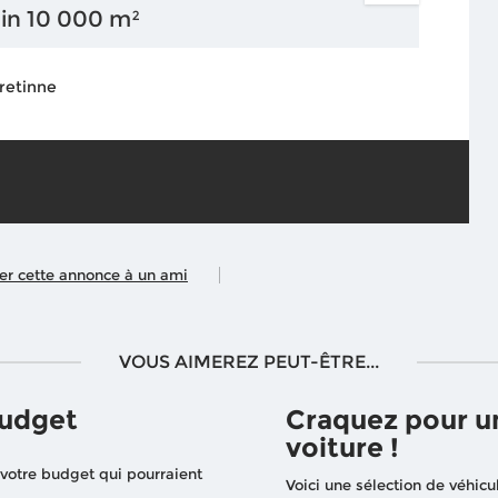
ain 10 000 m²
 retinne
ler cette annonce à un ami
VOUS AIMEREZ PEUT-ÊTRE...
budget
Craquez pour u
voiture !
 votre budget qui pourraient
Voici une sélection de véhicu