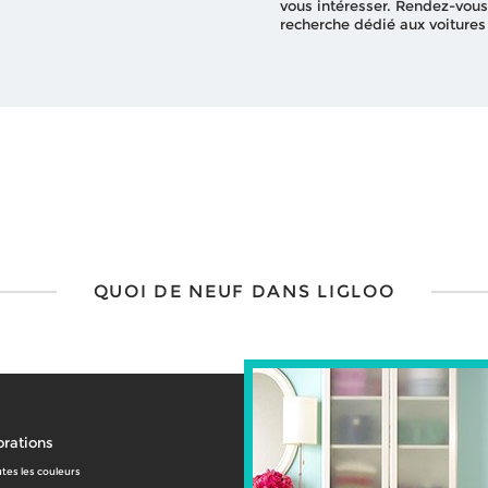
vous intéresser. Rendez-vous
recherche dédié aux voitures
QUOI DE NEUF DANS LIGLOO
rations
tes les couleurs