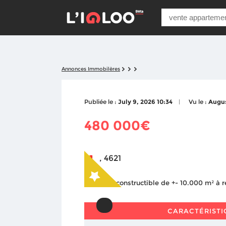
Annonces Immobilères
Publiée le :
July 9, 2026 10:34
Vu le :
Augus
480 000€
, 4621
CARACTÉRISTI