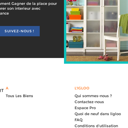
ment Gagner de la place pour
rer son interieur avec
gance
SUIVEZ-NOUS !
A
L'IGLOO
RT
Tous Les Biens
Qui sommes-nous ?
Contactez-nous
Espace Pro
Quoi de neuf dans ligloo
FAQ
Conditions d'utilisation