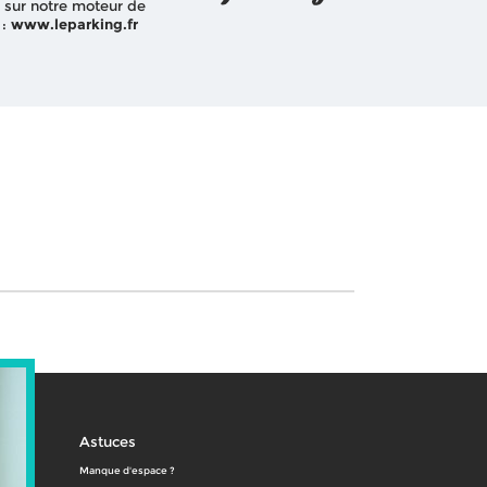
 sur notre moteur de
 :
www.leparking.fr
Astuces
Manque d'espace ?