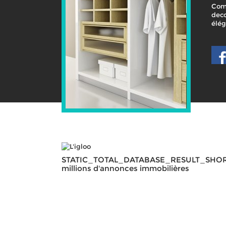
Com
deco
élé
STATIC_TOTAL_DATABASE_RESULT_SHO
millions d'annonces immobilières