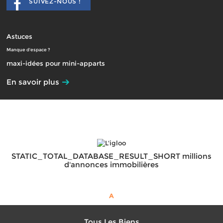
SUIVEZ-NOUS !
Astuces
Manque d'espace ?
maxi-idées pour mini-apparts
En savoir plus
STATIC_TOTAL_DATABASE_RESULT_SHORT millions
d'annonces immobilières
A
Tous Les Biens