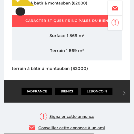
CARACTÉRISTIQUES PRINCIPALES DU BIEN
Surface 1 869 m²
Terrain 1 869 m²
terrain à bâtir à montauban (82000)
IADFRANCE
BIENICI
LEBONCOIN
IMMOBI
Signaler cette annonce
Conseiller cette annonce à un ami