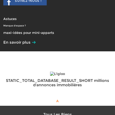
SUIVEZ-NOUS !
Astuces
Manque d'espace ?
maxi-idées pour mini-apparts
En savoir plus
STATIC_TOTAL_DATABASE_RESULT_SHORT millions
d'annonces immobilières
A
Tous Les Biens