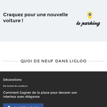
Craquez pour une nouvelle
voiture !
QUOI DE NEUF DANS LIGLOO
Décorations
De toutes les couleurs
Comment Gagner de la place pour decorer son
interieur avec élégance