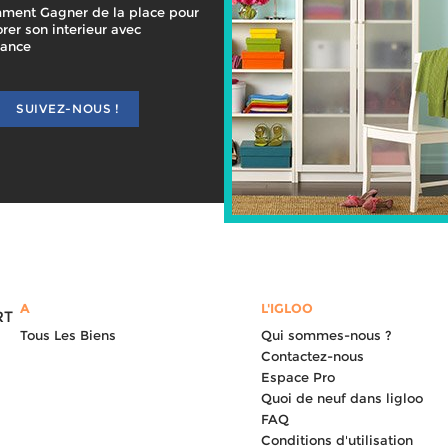
ment Gagner de la place pour
rer son interieur avec
gance
SUIVEZ-NOUS !
A
L'IGLOO
RT
Tous Les Biens
Qui sommes-nous ?
Contactez-nous
Espace Pro
Quoi de neuf dans ligloo
FAQ
Conditions d'utilisation