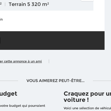
²
Terrain 5 320 m²
in
ler cette annonce à un ami
VOUS AIMEREZ PEUT-ÊTRE...
budget
Craquez pour u
voiture !
 votre budget qui pourraient
Voici une sélection de véhicu