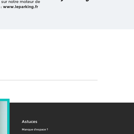
 sur notre moteur de
 :
www.leparking.fr
Astuces
Manque d'espace ?