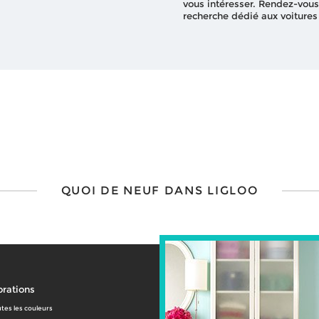
vous intéresser. Rendez-vous
recherche dédié aux voitures
QUOI DE NEUF DANS LIGLOO
rations
tes les couleurs