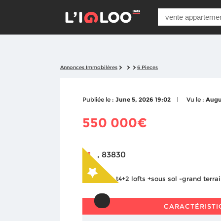
Annonces Immobilères
6 Pieces
Publiée le :
June 5, 2026 19:02
Vu le :
Augu
550 000€
, 83830
CARACTÉRISTI