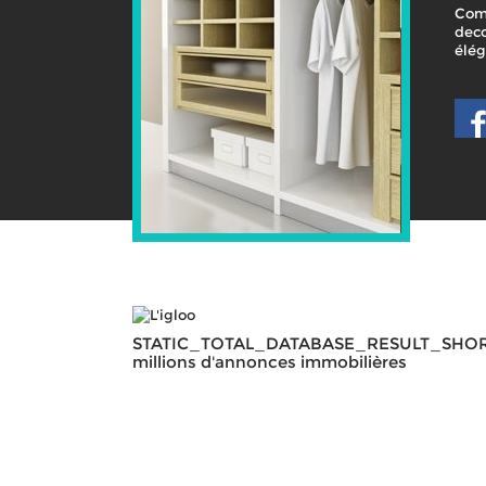
Com
deco
élé
STATIC_TOTAL_DATABASE_RESULT_SHO
millions d'annonces immobilières