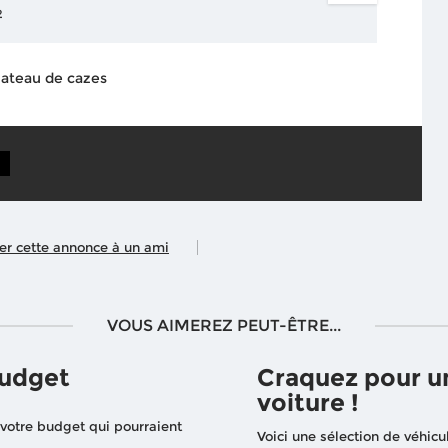
²
plateau de cazes
ler cette annonce à un ami
VOUS AIMEREZ PEUT-ÊTRE...
budget
Craquez pour u
voiture !
 votre budget qui pourraient
Voici une sélection de véhicu