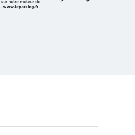
 sur notre moteur de
 :
www.leparking.fr