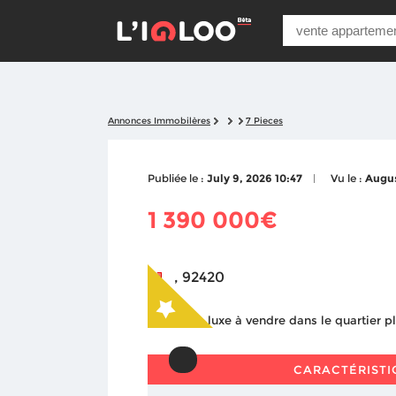
Annonces Immobilères
7 Pieces
Publiée le :
July 9, 2026 10:47
Vu le :
Augus
1 390 000€
, 92420
CARACTÉRISTI