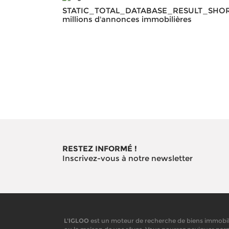
STATIC_TOTAL_DATABASE_RESULT_SHO
millions d'annonces immobilières
RESTEZ INFORMÉ !
Inscrivez-vous à notre newsletter
L'IGLOO
est un moteur de recherche de biens immobilier