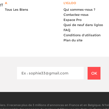
A
L'IGLOO
RT
Tous Les Biens
Qui sommes-nous ?
Contactez-nous
Espace Pro
Quoi de neuf dans ligloo
FAQ
Conditions d'utilisation
Plan du site
s. Il recense plus de 3 millions d'annonces en France et en Belgique. N'hési