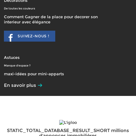
Décorations
De toutes les couleurs
Comment Gagner de la place pour decorer son
interieur avec élégance
SUIVEZ-NOUS !
Astuces
Manque d'espace ?
maxi-idées pour mini-apparts
En savoir plus
STATIC_TOTAL_DATABASE_RESULT_SHORT millions
d'annonces immobilières