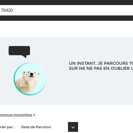
UN INSTANT, JE PARCOURS T
SUR NE NE PAS EN OUBLIER U
nnonces Immobilères
rier par :
Date de Parution