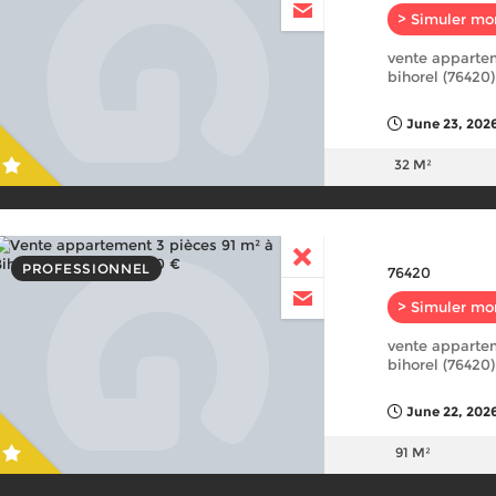
> Simuler mo
vente appartem
bihorel (76420
June 23, 2026
32 M²
PROFESSIONNEL
76420
> Simuler mo
vente appartem
bihorel (76420
June 22, 2026
91 M²