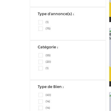
Type d'annonce(s) :
(1)
(75)
Catégorie :
(55)
(20)
(1)
Type de Bien :
(40)
(14)
(14)