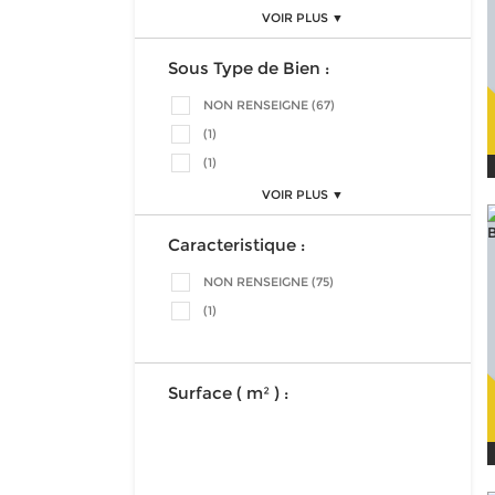
VOIR PLUS ▼
Sous Type de Bien :
NON RENSEIGNE (67)
(1)
(1)
VOIR PLUS ▼
Caracteristique :
NON RENSEIGNE (75)
(1)
Surface ( m² ) :