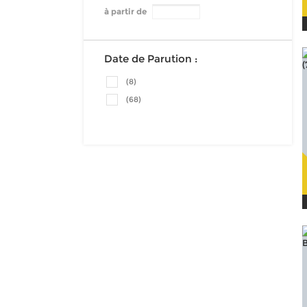
à partir de
Date de Parution :
(8)
(68)