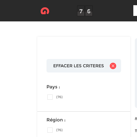
EFFACER LES CRITERES
Pays :
(76)
A
Région :
(76)
T