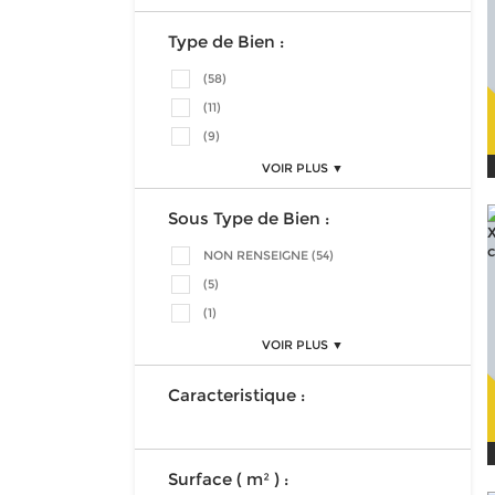
Type de Bien :
(58)
(11)
(9)
VOIR PLUS ▼
Sous Type de Bien :
NON RENSEIGNE (54)
(5)
(1)
VOIR PLUS ▼
Caracteristique :
Surface ( m² ) :