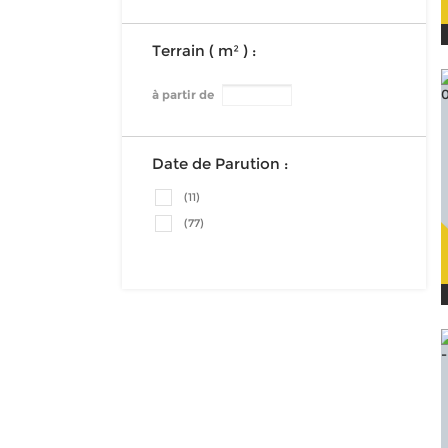
Terrain ( m² ) :
à partir de
Date de Parution :
(11)
(77)