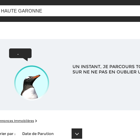
UN INSTANT, JE PARCOURS T
SUR NE NE PAS EN OUBLIER U
nnonces Immobilères
rier par :
Date de Parution