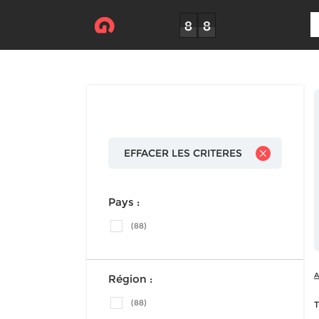
EFFACER LES CRITERES
Pays :
(88)
A
Région :
(88)
T