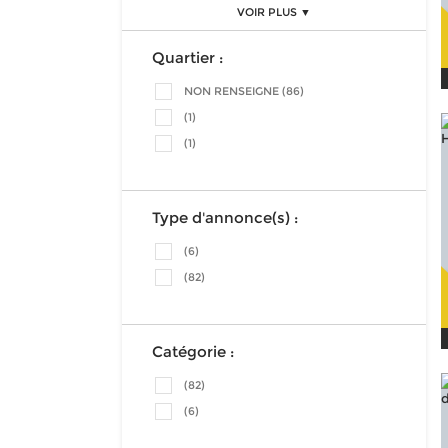
VOIR PLUS ▼
Quartier :
NON RENSEIGNE (86)
(1)
(1)
Type d'annonce(s) :
(6)
(82)
Catégorie :
(82)
(6)