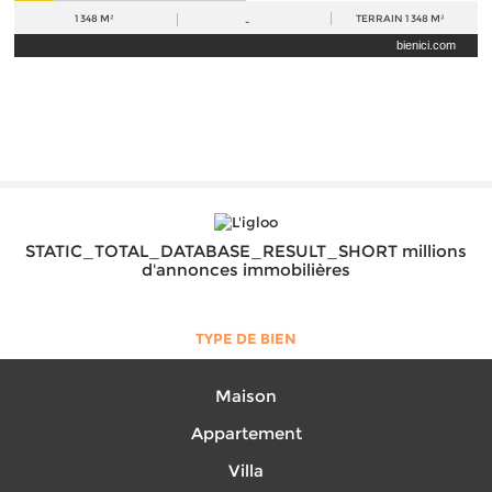
1 348 M²
TERRAIN
1 348 M²
-
bienici.com
STATIC_TOTAL_DATABASE_RESULT_SHORT millions
d'annonces immobilières
TYPE DE BIEN
Maison
Appartement
Villa