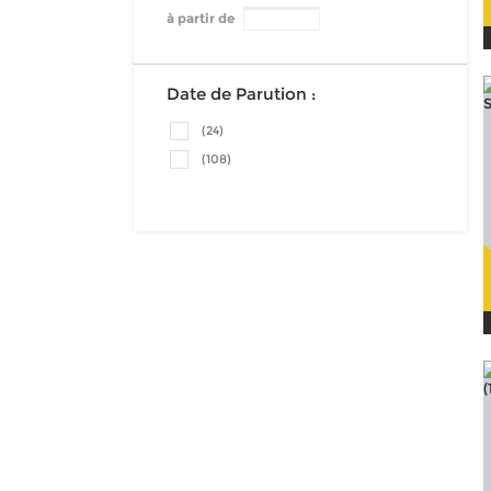
à partir de
Date de Parution :
(24)
(108)