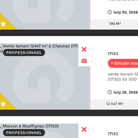
July 30, 2026
196 M²
PROFESSIONNEL
17130
> Simuler mo
vente terrain 
(17130) 50 000
July 29, 2026
12 447 M²
PROFESSIONNEL
17130