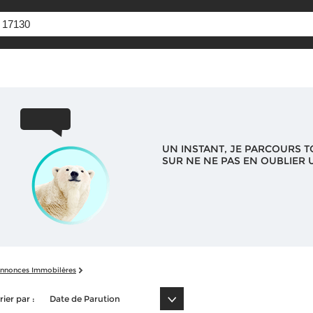
UN INSTANT, JE PARCOURS T
SUR NE NE PAS EN OUBLIER U
nnonces Immobilères
rier par :
Date de Parution