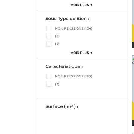
VOIR PLUS ▼
Sous Type de Bien :
NON RENSEIGNE (104)
(6)
(3)
VOIR PLUS ▼
Caracteristique :
NON RENSEIGNE (130)
(2)
Surface ( m² ) :