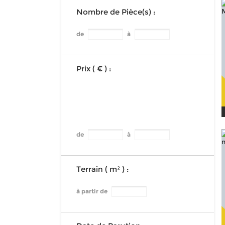
Nombre de Pièce(s) :
de
à
Prix ( € ) :
de
à
Terrain ( m² ) :
à partir de