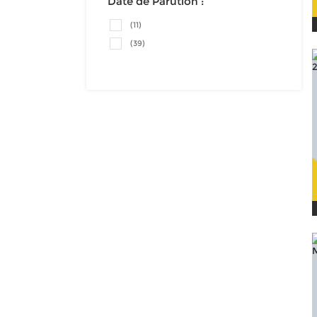
Date de Parution :
(11)
(39)