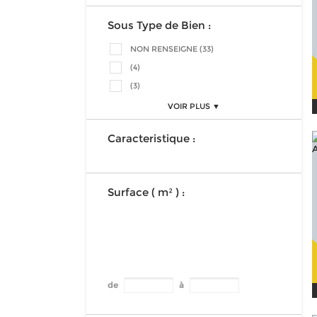
Sous Type de Bien :
NON RENSEIGNE (33)
(4)
(3)
VOIR PLUS ▼
Caracteristique :
Surface ( m² ) :
de
à