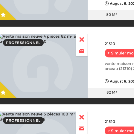
August 6, 20
80 M²
PROFESSIONNEL
21310
> Simuler mo
vente maison n
arceau (21310)
August 6, 20
82 M²
PROFESSIONNEL
21310
> Simuler mo