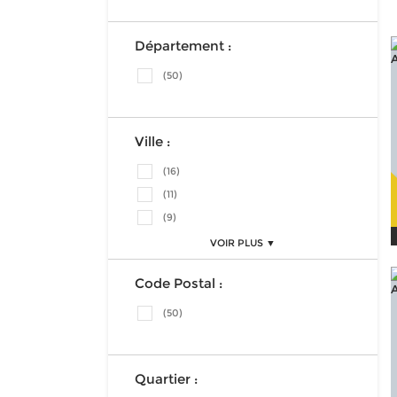
Département :
(50)
Ville :
(16)
(11)
(9)
VOIR PLUS ▼
Code Postal :
(50)
Quartier :