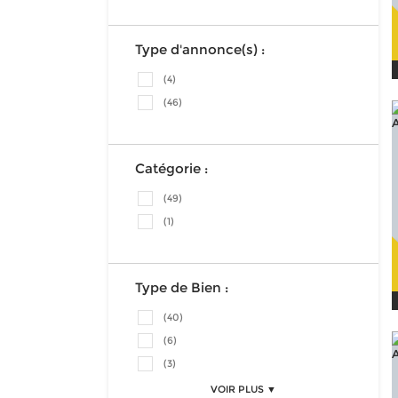
Type d'annonce(s) :
(4)
(46)
Catégorie :
(49)
(1)
Type de Bien :
(40)
(6)
(3)
VOIR PLUS ▼