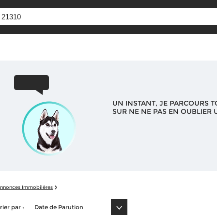
UN INSTANT, JE PARCOURS T
SUR NE NE PAS EN OUBLIER U
nnonces Immobilères
rier par :
Date de Parution