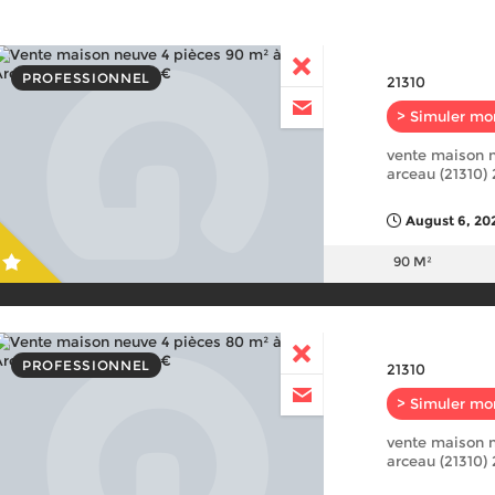
PROFESSIONNEL
21310
> Simuler mo
vente maison n
arceau (21310)
August 6, 20
90 M²
PROFESSIONNEL
21310
> Simuler mo
vente maison n
arceau (21310)