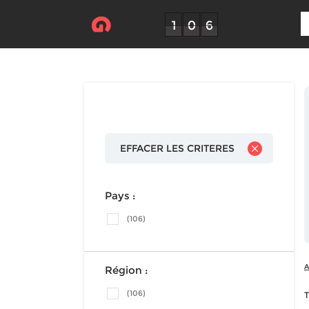
EFFACER LES CRITERES
Pays :
(106)
A
Région :
(106)
T