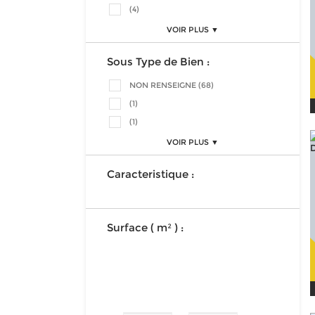
(4)
VOIR PLUS ▼
Sous Type de Bien :
NON RENSEIGNE (68)
(1)
(1)
VOIR PLUS ▼
Caracteristique :
Surface ( m² ) :