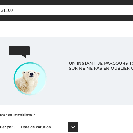
UN INSTANT, JE PARCOURS T
SUR NE NE PAS EN OUBLIER U
nnonces Immobilères
rier par :
Date de Parution