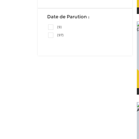
Date de Parution :
(9)
(97)