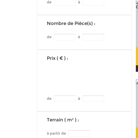
de
à
Nombre de Pièce(s) :
de
à
Prix ( € ) :
de
à
Terrain ( m² ) :
à partir de