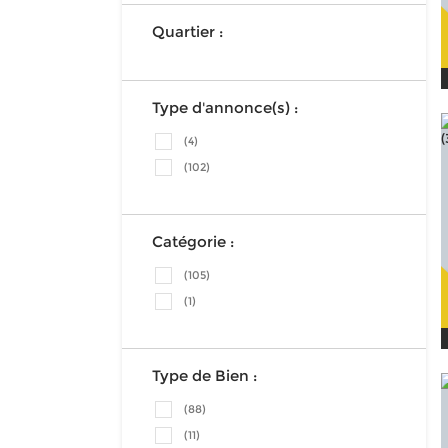
Quartier :
Type d'annonce(s) :
(4)
(102)
Catégorie :
(105)
(1)
Type de Bien :
(88)
(11)