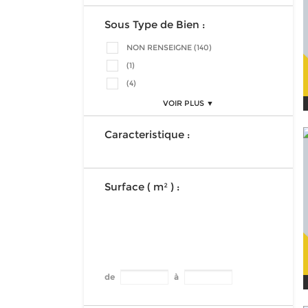
Sous Type de Bien :
NON RENSEIGNE (140)
(1)
(4)
VOIR PLUS ▼
Caracteristique :
Surface ( m² ) :
de
à