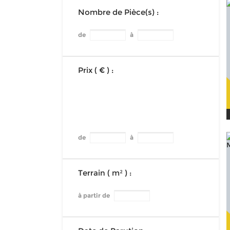
Nombre de Pièce(s) :
de
à
Prix ( € ) :
de
à
Terrain ( m² ) :
à partir de