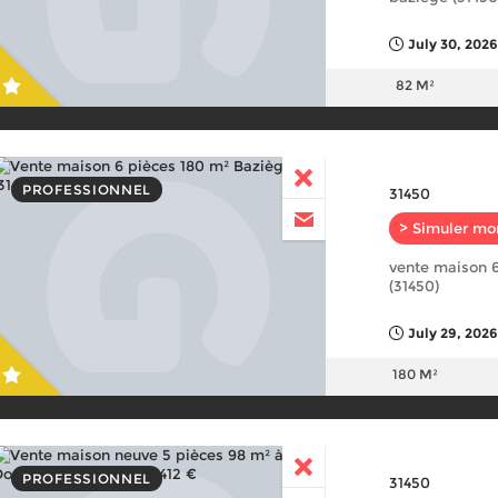
July 30, 2026
82 M²
PROFESSIONNEL
31450
> Simuler mo
vente maison 6
(31450)
July 29, 2026
180 M²
PROFESSIONNEL
31450