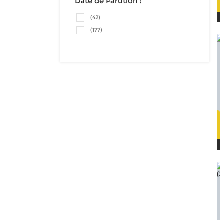
Date de Parution :
(42)
(177)