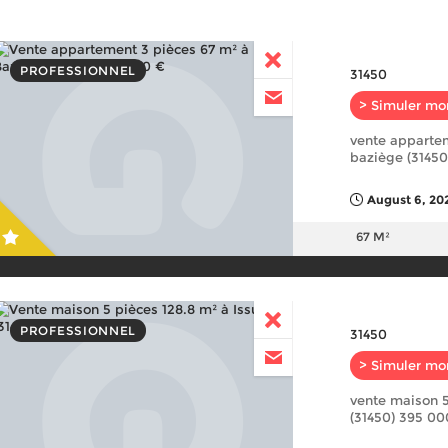
PROFESSIONNEL
31450
> Simuler mo
vente appartem
baziège (31450
August 6, 20
67 M²
PROFESSIONNEL
31450
> Simuler mo
vente maison 5
(31450) 395 00