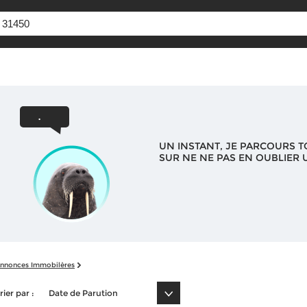
UN INSTANT, JE PARCOURS T
SUR NE NE PAS EN OUBLIER U
nnonces Immobilères
rier par :
Date de Parution