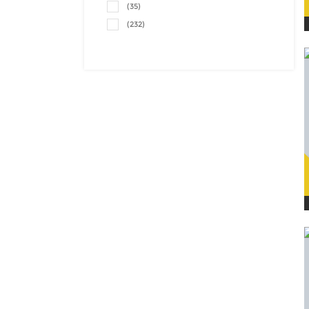
(35)
(232)