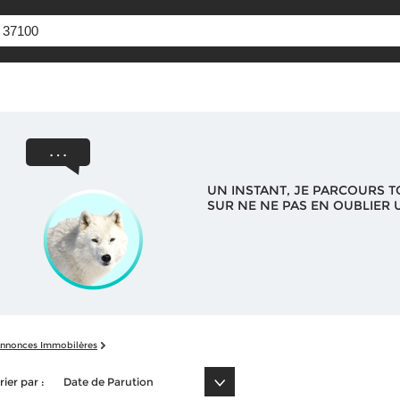
UN INSTANT, JE PARCOURS T
SUR NE NE PAS EN OUBLIER U
nnonces Immobilères
rier par :
Date de Parution