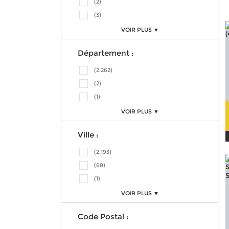
(2)
(3)
VOIR PLUS ▼
Département :
(2,262)
(2)
(1)
VOIR PLUS ▼
Ville :
(2,193)
(68)
(1)
VOIR PLUS ▼
Code Postal :