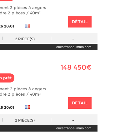
ment 2 pièces à angers
ndre 2 pièces / 40m²
DÉTAIL
|
26 20:01
2
PIÈCE(S)
-
ouestfrance-immo.com
148 450€
n prêt
ment 2 pièces à angers
ndre 2 pièces / 40m²
DÉTAIL
|
26 20:01
2
PIÈCE(S)
-
ouestfrance-immo.com