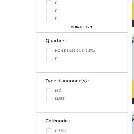
(1)
(1)
(1)
VOIR PLUS ▼
Quartier :
NON RENSEIGNE (2,272)
(1)
Type d'annonce(s) :
(84)
(2,189)
Catégorie :
(1,670)