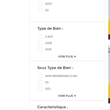
(601)
(2)
Type de Bien :
(1,541)
(405)
(103)
VOIR PLUS ▼
Sous Type de Bien :
NON RENSEIGNE (2,152)
(3)
(20)
VOIR PLUS ▼
Caracteristique :