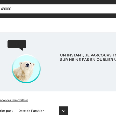
UN INSTANT, JE PARCOURS T
SUR NE NE PAS EN OUBLIER U
nnonces Immobilères
rier par :
Date de Parution