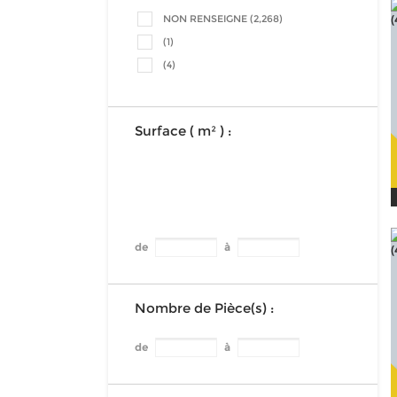
NON RENSEIGNE (2,268)
(1)
(4)
Surface ( m² ) :
de
à
Nombre de Pièce(s) :
de
à