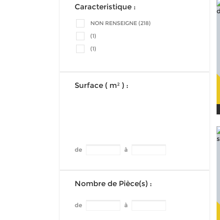
Caracteristique :
NON RENSEIGNE (218)
(1)
(1)
Surface ( m² ) :
de
à
Nombre de Pièce(s) :
de
à