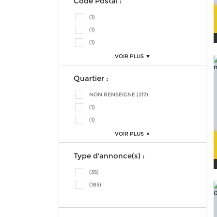
Code Postal :
(1)
(1)
(1)
VOIR PLUS ▼
Quartier :
NON RENSEIGNE (217)
(1)
(1)
VOIR PLUS ▼
Type d'annonce(s) :
(35)
(185)