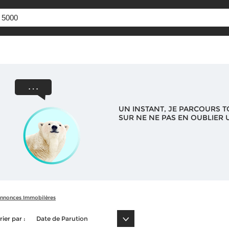
UN INSTANT, JE PARCOURS T
SUR NE NE PAS EN OUBLIER U
nnonces Immobilères
rier par :
Date de Parution