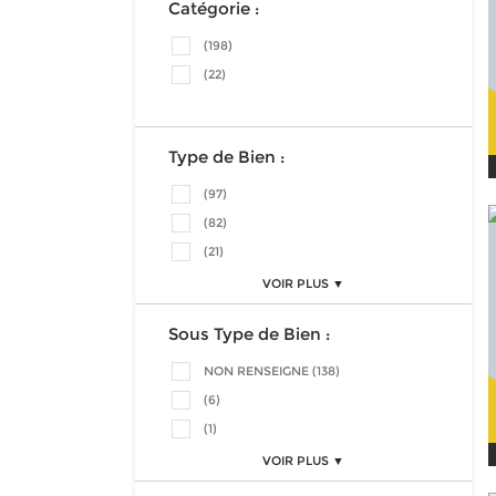
Catégorie :
(198)
(22)
Type de Bien :
(97)
(82)
(21)
VOIR PLUS ▼
Sous Type de Bien :
NON RENSEIGNE (138)
(6)
(1)
VOIR PLUS ▼