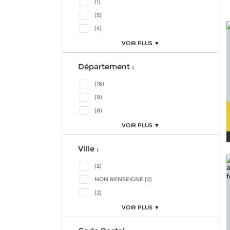
(1)
(5)
(4)
VOIR PLUS ▼
Département :
(16)
(9)
(8)
VOIR PLUS ▼
Ville :
(2)
NON RENSEIGNE (2)
(2)
VOIR PLUS ▼