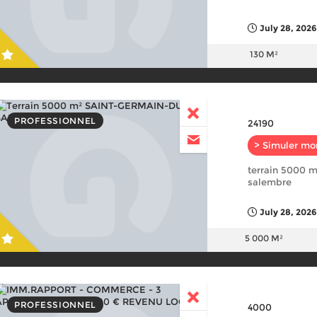
July 28, 2026
130 M²
PROFESSIONNEL
24190
> Simuler mo
terrain 5000 m
salembre
July 28, 2026
5 000 M²
PROFESSIONNEL
4000