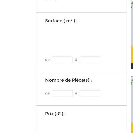
Surface ( m² ) :
de
à
Nombre de Pièce(s) :
de
à
Prix ( € ) :