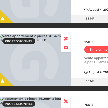
August 4, 202
55 M²
PROFESSIONNEL
75012
> Simuler mo
vente apparte
à paris 12ème 
August 4, 202
36 M²
PROFESSIONNEL
75012