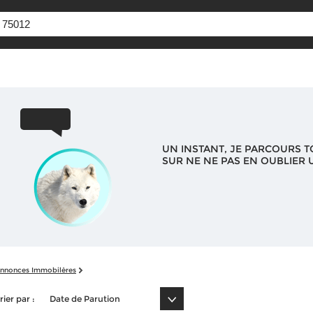
UN INSTANT, JE PARCOURS T
SUR NE NE PAS EN OUBLIER U
nnonces Immobilères
rier par :
Date de Parution