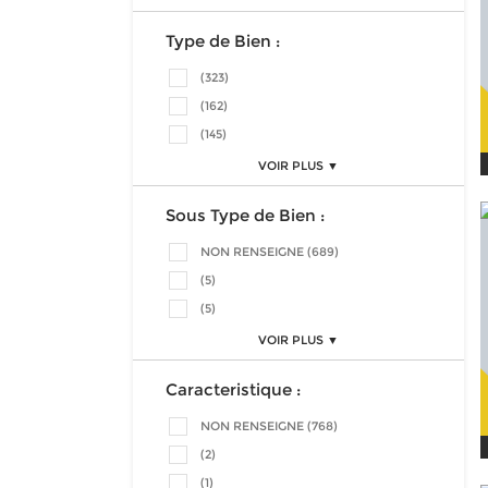
Type de Bien :
(323)
(162)
(145)
VOIR PLUS ▼
Sous Type de Bien :
NON RENSEIGNE (689)
(5)
(5)
VOIR PLUS ▼
Caracteristique :
NON RENSEIGNE (768)
(2)
(1)