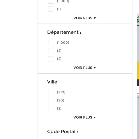
(1,000)
(1)
VOIR PLUS ▼
Département :
(1,000)
(2)
(2)
VOIR PLUS ▼
Ville :
(910)
(90)
(2)
VOIR PLUS ▼
Code Postal :