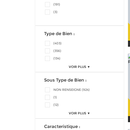
(191)
(3)
Type de Bien :
(403)
(356)
(134)
VOIR PLUS ▼
Sous Type de Bien :
NON RENSEIGNE (924)
(1)
(12)
VOIR PLUS ▼
Caracteristique :