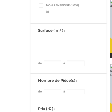
NON RENSEIGNE (1,016)
(1)
Surface ( m² ) :
de
à
Nombre de Pièce(s) :
de
à
Prix ( € ) :