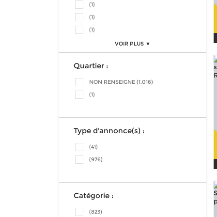
(1)
(1)
(1)
VOIR PLUS ▼
Quartier :
NON RENSEIGNE (1,016)
(1)
Type d'annonce(s) :
(41)
(976)
Catégorie :
(823)