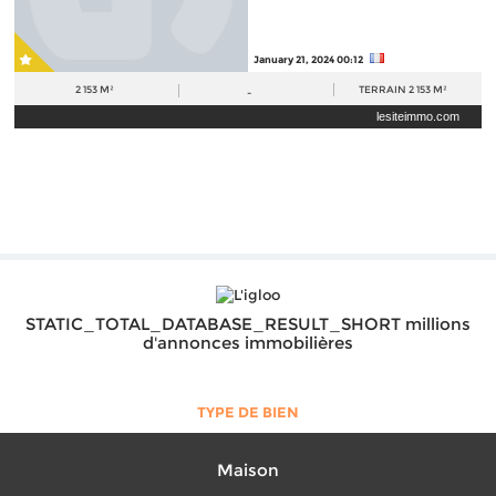
January 21, 2024 00:12
2 153 M²
TERRAIN
2 153 M²
-
lesiteimmo.com
STATIC_TOTAL_DATABASE_RESULT_SHORT millions
d'annonces immobilières
TYPE DE BIEN
Maison